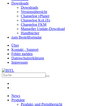
Downloads
Downloads
Versionsübersicht
Changelog vPlaner
Changelog KoLiTo
Changelog FKM
Manueller Update-Download
Handbücher
zum Bestellformular
Über
Kontakt - Support
Fehler melden
Datenschutzerklärung
Impressum
News
Produkte
Produkt- und Preisübersicht