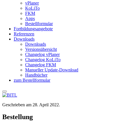
vPlaner
KoLiTo
FKM
Apps
Bestellformular
Fortbildungsangebote
Referenzen
Downloads
Downloads
Versionsübersicht
Changelog vPlaner
Changelog KoLiTo
Changelog FKM
Manueller Update-Download
Handbücher
zum Bestellformular
Geschrieben am
28. April 2022
.
Bestellung