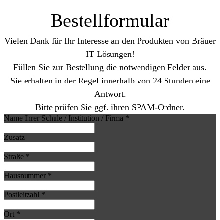
Bestellformular
Vielen Dank für Ihr Interesse an den Produkten von Bräuer
IT Lösungen!
Füllen Sie zur Bestellung die notwendigen Felder aus.
Sie erhalten in der Regel innerhalb von 24 Stunden eine
Antwort.
Bitte prüfen Sie ggf. ihren SPAM-Ordner.
Name Ihrer Schule / Institution / Firma
*
Zusatz
Straße
*
Hausnummer
*
Postleitzahl
*
Ort
*