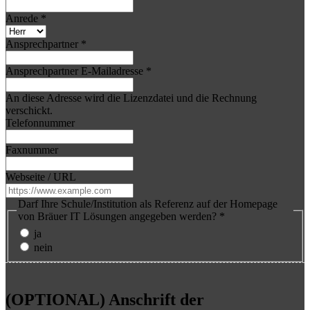
Anrede
*
Ansprechpartner
*
Ansprechpartner E-Mailadresse
*
An diese Adresse wird die Lizenzdatei und die Rechnung
verschickt.
Telefonnummer
Faxnummer
Webseite / URL
Darf Ihre Schule/Institution als Referenz auf der Homepage
von Bräuer IT Lösungen angegeben werden?
*
ja
nein
(OPTIONAL) Anschrift der