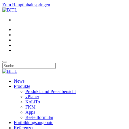
Zum Hauptinhalt springen
News
Produkte
Produkt- und Preisübersicht
vPlaner
KoLiTo
FKM
Apps
Bestellformular
Fortbildungsangebote
Referenzen