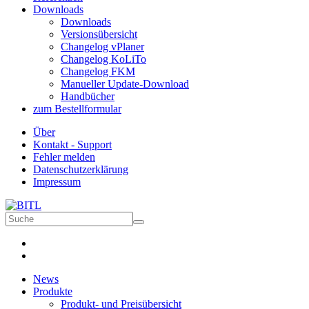
Downloads
Downloads
Versionsübersicht
Changelog vPlaner
Changelog KoLiTo
Changelog FKM
Manueller Update-Download
Handbücher
zum Bestellformular
Über
Kontakt - Support
Fehler melden
Datenschutzerklärung
Impressum
News
Produkte
Produkt- und Preisübersicht