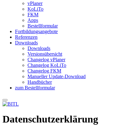
vPlaner
KoLiTo
FKM
Apps
Bestellformular
Fortbildungsangebote
Referenzen
Downloads
Downloads
Versionsübersicht
Changelog vPlaner
Changelog KoLiTo
Changelog FKM
Manueller Update-Download
Handbücher
zum Bestellformular
Datenschutzerklärung