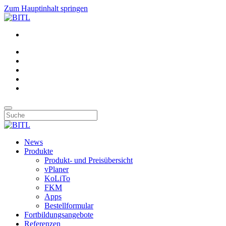
Zum Hauptinhalt springen
News
Produkte
Produkt- und Preisübersicht
vPlaner
KoLiTo
FKM
Apps
Bestellformular
Fortbildungsangebote
Referenzen