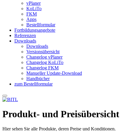
vPlaner
KoLiTo
FKM
Apps
Bestellformular
Fortbildungsangebote
Referenzen
Downloads
Downloads
Versionsübersicht
Changelog vPlaner
Changelog KoLiTo
Changelog FKM
Manueller Update-Download
Handbücher
zum Bestellformular
Produkt- und Preisübersicht
Hier sehen Sie alle Produkte, deren Preise und Konditionen.