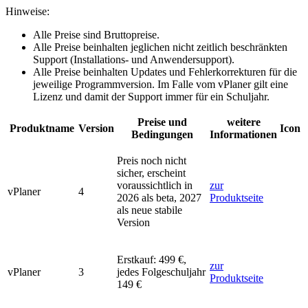
Hinweise:
Alle Preise sind Bruttopreise.
Alle Preise beinhalten jeglichen nicht zeitlich beschränkten
Support (Installations- und Anwendersupport).
Alle Preise beinhalten Updates und Fehlerkorrekturen für die
jeweilige Programmversion. Im Falle vom vPlaner gilt eine
Lizenz und damit der Support immer für ein Schuljahr.
Preise und
weitere
Produktname
Version
Icon
Bedingungen
Informationen
Preis noch nicht
sicher, erscheint
voraussichtlich in
zur
vPlaner
4
2026 als beta, 2027
Produktseite
als neue stabile
Version
Erstkauf:
499 €,
zur
vPlaner
3
jedes Folgeschuljahr
Produktseite
149 €