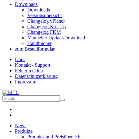
Downloads
Downloads
Versionsübersicht
Changelog vPlaner
Changelog KoLiTo
Changelog FKM
Manueller Update-Download
Handbücher
zum Bestellformular
Über
Kontakt - Support
Fehler melden
Datenschutzerklärung
Impressum
News
Produkte
Produkt- und Preisübersicht