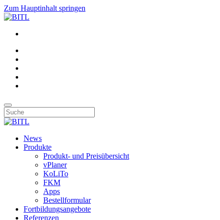
Zum Hauptinhalt springen
News
Produkte
Produkt- und Preisübersicht
vPlaner
KoLiTo
FKM
Apps
Bestellformular
Fortbildungsangebote
Referenzen