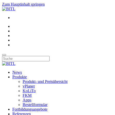
Zum Hauptinhalt springen
News
Produkte
Produkt- und Preisübersicht
vPlaner
KoLiTo
FKM
Apps
Bestellformular
Fortbildungsangebote
Referenzen