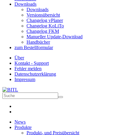
Downloads
Downloads
Versionsübersicht
Changelog vPlaner
Changelog KoLiTo
Changelog FKM
Manueller Update-Download
Handbücher
zum Bestellformular
Über
Kontakt - Support
Fehler melden
Datenschutzerklärung
Impressum
News
Produkte
Produkt- und Preisübersicht