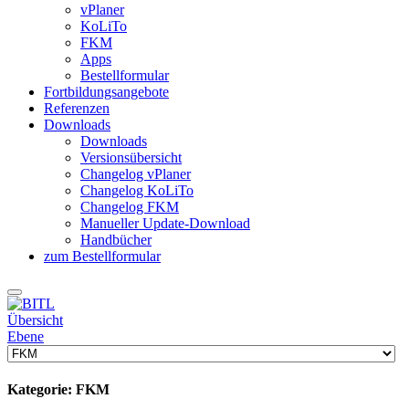
vPlaner
KoLiTo
FKM
Apps
Bestellformular
Fortbildungsangebote
Referenzen
Downloads
Downloads
Versionsübersicht
Changelog vPlaner
Changelog KoLiTo
Changelog FKM
Manueller Update-Download
Handbücher
zum Bestellformular
Übersicht
Ebene
Kategorie: FKM