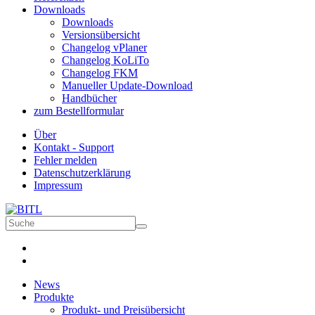
Downloads
Downloads
Versionsübersicht
Changelog vPlaner
Changelog KoLiTo
Changelog FKM
Manueller Update-Download
Handbücher
zum Bestellformular
Über
Kontakt - Support
Fehler melden
Datenschutzerklärung
Impressum
News
Produkte
Produkt- und Preisübersicht