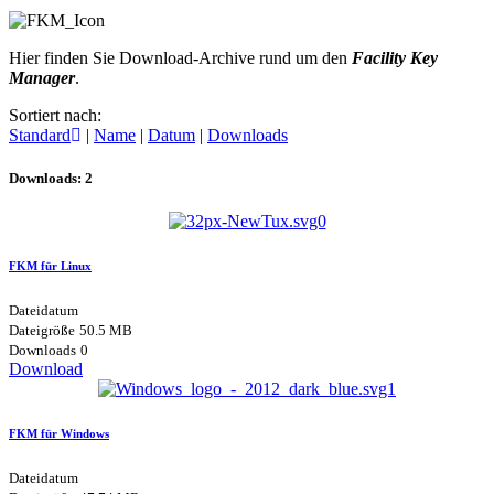
Hier finden Sie Download-Archive rund um den
Facility Key
Manager
.
Sortiert nach:
Standard
|
Name
|
Datum
|
Downloads
Downloads: 2
FKM für Linux
Dateidatum
Dateigröße
50.5 MB
Downloads
0
Download
FKM für Windows
Dateidatum