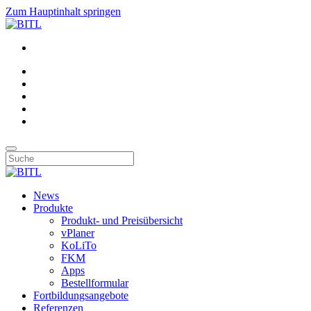
Zum Hauptinhalt springen
News
Produkte
Produkt- und Preisübersicht
vPlaner
KoLiTo
FKM
Apps
Bestellformular
Fortbildungsangebote
Referenzen